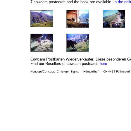
7 cowcam postcards and the book are available.
In the onl
Cowcam Postkarten Wiederverkäufer: Diese besonderen Ge
Find our
Resellers of cowcam-postcards
here
Konzept/Concept: Christoph Sigrist — Hümpelihof — CH-4414 Füllinsdor